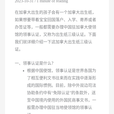
2023-10-31
/
1 minute of reading
在加拿大出生的孩子会有一个加拿大出生纸，
如果想要带着宝宝回国落户、入学、寄养或者
办签证等，一般都需要办理中国驻加拿大使领
馆的领事认证，又称为出生纸三级认证。下面
我们就详细介绍一下这加拿大出生纸三级认
证。
一、领事认证是什么？
根据中国使馆，领事认证是世界各国为
了相互便利文书往来而在实践中逐渐形
成的国际惯例。目前，除中外双边司法
协助条约中有“免除认证”的条款外，送
至中国境内使用的外国民商事文书，一
般需办理中国驻当地使领馆的领事认