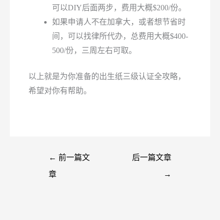
可以DIY后面两步，费用大概$200/份。
如果申请人不在加拿大，或者想节省时
间，可以找律所代办，总费用大概$400-
500/份，三周左右可取。
以上就是为你准备的出生纸三级认证全攻略，
希望对你有帮助。
←
前一篇文
后一篇文章
章
→