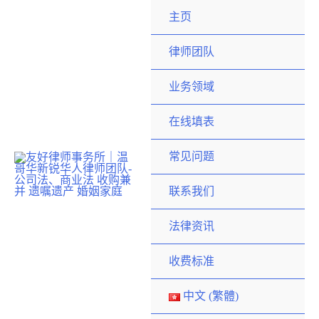
跳
主页
至
内
律师团队
容
业务领域
在线填表
常见问题
联系我们
法律资讯
收费标准
中文 (繁體)