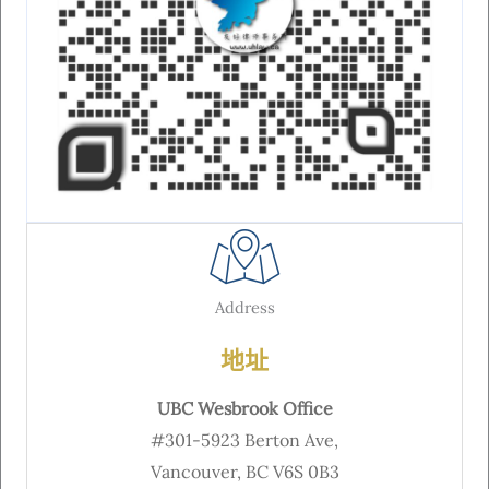
Address
地址
UBC Wesbrook Office
#301-5923 Berton Ave,
Vancouver, BC V6S 0B3