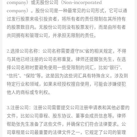
company）或无股份公司（Non-incorporated
company）。股份公司是一种最常见的公司形式，它可以通
过发行股票来吸引投资者，将所有者的责任限制在其所持有
的股票数目内。无股份公司则没有股票发行，而是由所有者
共同拥有和管理公司，并承担无限制的责任。
2.选择公司名称：公司名称需要遵守BC省的相关规定，不得
与其他已经注册的公司名称重复。律师还提醒张先生，在选
择公司名称时要避免使用一些受限制的词汇，比如“银行”、
“信托”、“保险”等。这是因为这些词汇具有特殊含义，涉及到
特定行业和领域，如果未经授权擅自使用，可能会涉嫌侵犯
他人的商标或专利权。
3.注册公司：注册公司需要提交公司注册申请表和其他必要的
文件，比如公司章程、股东协议、董事会成员信息等。律师
帮助张先生准备了这些文件，并确保它们符合法律要求。公
司章程是公司最重要的法律文件之一，它规定了公司的管理