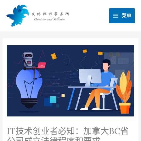
跳
至
菜单
内
容
IT技术创业者必知：加拿大BC省
公司成立法律程序和要求