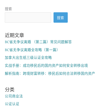
初
创
企
搜索
业
GreenCell
搜索
案
例
分
析
近期文章
BC省无争议离婚 （第二篇）常见问题解答
BC省无争议离婚全攻略（第一篇）
加拿大出生纸三级认证全攻略
实战手册：成功移民后的国内资产如何安全转移出境
解析指南：跨境财富转移：移民后如何合法转移国内资产
分类
公司商业法
公证认证