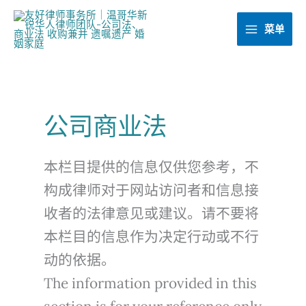
跳
至
菜单
内
容
公司商业法
本栏目提供的信息仅供您参考，不
构成律师对于网站访问者和信息接
收者的法律意见或建议。请不要将
本栏目的信息作为决定行动或不行
动的依据。
The information provided in this