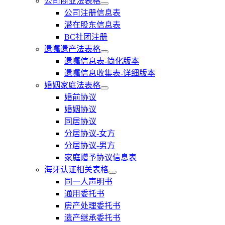
公司商业法表格
公司注册信息表
潜在股东信息表
BC社团注册
遗嘱遗产法表格
遗嘱信息表-简化版本
遗嘱信息收集表-详细版本
婚姻家庭法表格
婚前协议
婚姻协议
同居协议
分居协议-女方
分居协议-男方
家庭赠予协议信息表
海牙认证相关表格
同一人声明书
通用委托书
房产处理委托书
遗产继承委托书