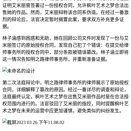
证明艾米丽曾签署过一份授权合同，允许枫叶艺术之梦合法出
售她的作品。然而，艾米丽辩称该合同系伪造。在经过一番激
烈的辩论后，法官决定暂时搁置此案，要求双方补充更多证
据。
林子涵感到困惑和无助，她在回顾公司文件时发现了一份与艾
米丽签订的原始授权合同，发现自己犯了个错误：在提交给律
师事务所的授权合同中，部分条款被错误篡改。林子涵立即将
这一情况告知明之路律师事务所，并重新准备证据。
第二次法庭辩论中，明之路律师事务所的律师展示了原始授权
合同，详细解释了篡改的原因。经过一番详尽的调查和辩论，
法庭最终认定，枫叶艺术之梦在出售艾米丽作品时是在合法授
权范围内进行的。法官驳回了艾米丽的指控，同时提醒枫叶艺
术之梦在未来的运营中应更加谨慎，避免类似的纠纷发生。