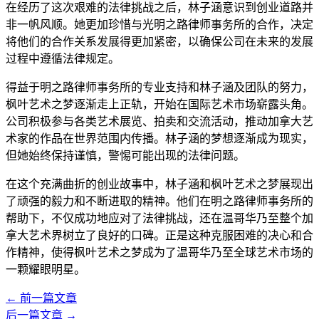
在经历了这次艰难的法律挑战之后，林子涵意识到创业道路并
非一帆风顺。她更加珍惜与光明之路律师事务所的合作，决定
将他们的合作关系发展得更加紧密，以确保公司在未来的发展
过程中遵循法律规定。
得益于明之路律师事务所的专业支持和林子涵及团队的努力，
枫叶艺术之梦逐渐走上正轨，开始在国际艺术市场崭露头角。
公司积极参与各类艺术展览、拍卖和交流活动，推动加拿大艺
术家的作品在世界范围内传播。林子涵的梦想逐渐成为现实，
但她始终保持谨慎，警惕可能出现的法律问题。
在这个充满曲折的创业故事中，林子涵和枫叶艺术之梦展现出
了顽强的毅力和不断进取的精神。他们在明之路律师事务所的
帮助下，不仅成功地应对了法律挑战，还在温哥华乃至整个加
拿大艺术界树立了良好的口碑。正是这种克服困难的决心和合
作精神，使得枫叶艺术之梦成为了温哥华乃至全球艺术市场的
一颗耀眼明星。
←
前一篇文章
后一篇文章
→