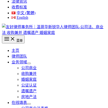
法律资讯
收费标准
中文 (繁體)
English
菜单
主页
律师团队
业务领域
公司商业
收购兼并
婚姻家庭
公证认证
遗嘱遗产
房地产法
在线填表