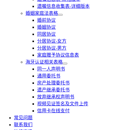
遗嘱信息收集表-详细版本
婚姻家庭法表格
婚前协议
婚姻协议
同居协议
分居协议-女方
分居协议-男方
家庭赠予协议信息表
海牙认证相关表格
同一人声明书
通用委托书
房产处理委托书
遗产继承委托书
放弃继承权声明书
视频见证签名及文件上传
信用卡在线支付
常见问题
联系我们