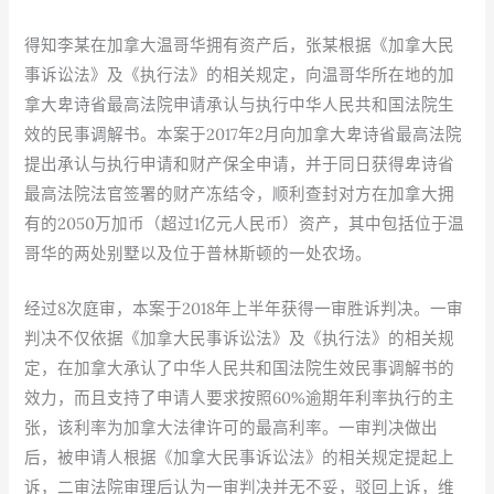
得知李某在加拿大温哥华拥有资产后，张某根据《加拿大民
事诉讼法》及《执行法》的相关规定，向温哥华所在地的加
拿大卑诗省最高法院申请承认与执行中华人民共和国法院生
效的民事调解书。本案于2017年2月向加拿大卑诗省最高法院
提出承认与执行申请和财产保全申请，并于同日获得卑诗省
最高法院法官签署的财产冻结令，顺利查封对方在加拿大拥
有的2050万加币（超过1亿元人民币）资产，其中包括位于温
哥华的两处别墅以及位于普林斯顿的一处农场。
经过8次庭审，本案于2018年上半年获得一审胜诉判决。一审
判决不仅依据《加拿大民事诉讼法》及《执行法》的相关规
定，在加拿大承认了中华人民共和国法院生效民事调解书的
效力，而且支持了申请人要求按照60%逾期年利率执行的主
张，该利率为加拿大法律许可的最高利率。一审判决做出
后，被申请人根据《加拿大民事诉讼法》的相关规定提起上
诉，二审法院审理后认为一审判决并无不妥，驳回上诉，维