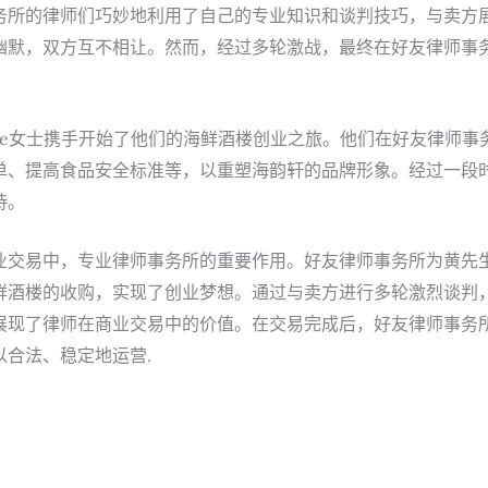
务所的律师们巧妙地利用了自己的专业知识和谈判技巧，与卖方
默，双方互不相让。然而，经过多轮激战，最终在好友律师事务
。
ne女士携手开始了他们的海鲜酒楼创业之旅。他们在好友律师
单、提高食品安全标准等，以重塑海韵轩的品牌形象。经过一段
持。
交易中，专业律师事务所的重要作用。好友律师事务所为黄先生和
酒楼的收购，实现了创业梦想。通过与卖方进行多轮激烈谈判，
现了律师在商业交易中的价值。在交易完成后，好友律师事务所
合法、稳定地运营.