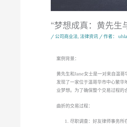
“梦想成真：黄先生与
/
公司商业法
,
法律资讯
/ 作者：
uhl
案例背景：
黄先生和Jane女士是一对来自温
发现了一家位于温哥华市中心繁华
业梦想。为了确保整个交易过程的
曲折的交易过程：
尽职调查：好友律师事务所