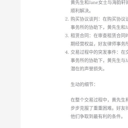
黄先生和Jane女士与海韵
顺利解决。
购买协议谈判：在购买协议
事务所的协助下，黄先生和J
租赁合同：在审查租赁合同时
期经营权益，好友律师事务
交易过程中的突发事件：在
事务所的协助下，黄先生与J
潜在的声誉损失。
生动的细节：
在整个交易过程中，黄先生和
步步克服了重重困难。好友律
他们争取到最有利的条件。