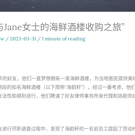
Jane女士的海鲜酒楼收购之旅”
aw
/
2023-03-31
/
1 minute of reading
哥华的好友，他们一直梦想拥有一家海鲜酒楼，为当地居民提供美
地段的知名海鲜酒楼（以下简称“海韵轩”）。经过一番考虑，他
合法性和顺利进行，他们聘请了好友律师事务所来代理和协助完
在进行尽职调查过程中，发现了海韵轩的一名前员工提起了劳动