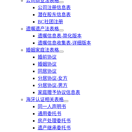
公司商业法表格
公司注册信息表
潜在股东信息表
BC社团注册
遗嘱遗产法表格
遗嘱信息表-简化版本
遗嘱信息收集表-详细版本
婚姻家庭法表格
婚前协议
婚姻协议
同居协议
分居协议-女方
分居协议-男方
家庭赠予协议信息表
海牙认证相关表格
同一人声明书
通用委托书
房产处理委托书
遗产继承委托书