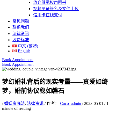
放弃继承权声明书
视频见证签名及文件上传
信用卡在线支付
常见问题
联系我们
法律资讯
收费标准
中文 (繁體)
English
Book Appointment
Book Appointment
梦幻婚礼背后的现实考量——真爱如绮
梦，婚前协议稳如磐石
/
婚姻家庭法
,
法律资讯
/ 作者：
Coco_admin
/
2023-05-01
/
1
minute of reading