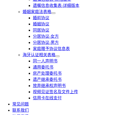
遗嘱信息收集表-详细版本
婚姻家庭法表格
婚前协议
婚姻协议
同居协议
分居协议-女方
分居协议-男方
家庭赠予协议信息表
海牙认证相关表格
同一人声明书
通用委托书
房产处理委托书
遗产继承委托书
放弃继承权声明书
视频见证签名及文件上传
信用卡在线支付
常见问题
联系我们