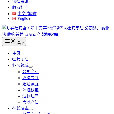
法律资讯
收费标准
中文 (繁體)
English
菜单
主页
律师团队
业务领域
公司商业
收购兼并
婚姻家庭
公证认证
遗嘱遗产
房地产法
在线填表