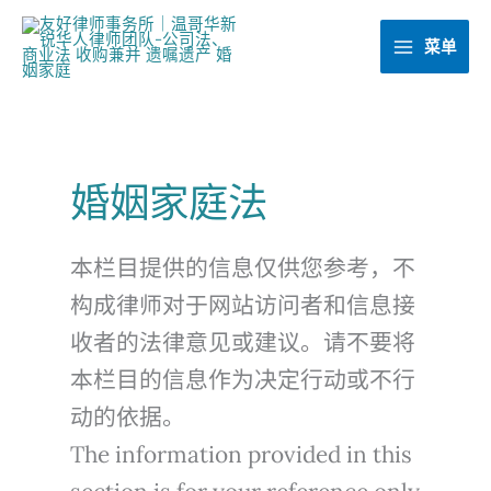
跳
至
菜单
内
容
婚姻家庭法
本栏目提供的信息仅供您参考，不
构成律师对于网站访问者和信息接
收者的法律意见或建议。请不要将
本栏目的信息作为决定行动或不行
动的依据。
The information provided in this