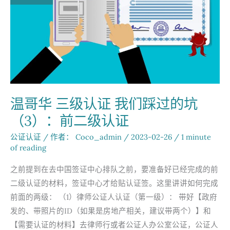
温哥华 三级认证 我们踩过的坑
（3）：前二级认证
公证认证
/ 作者：
Coco_admin
/
2023-02-26
/
1 minute
of reading
之前提到在去中国签证中心排队之前，要准备好已经完成的前
二级认证的材料，签证中心才给贴认证签。这里讲讲如何完成
前面的两级： （1）律师公证人认证（第一级）： 带好【政府
发的、带照片的ID（如果是房地产相关，建议带两个）】和
【需要认证的材料】去律师行或者公证人办公室公证，公证人