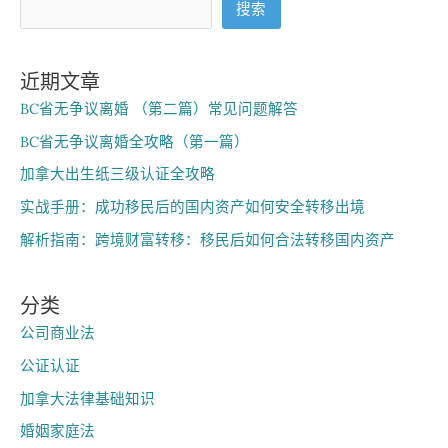
搜索
与
须
知
一
网
近期文章
打
尽！
BC省无争议离婚 （第二篇）常见问题解答
BC省无争议离婚全攻略（第一篇）
加拿大出生纸三级认证全攻略
实战手册：成功移民后的国内资产如何安全转移出境
解析指南：跨境财富转移：移民后如何合法转移国内资产
分类
公司商业法
公证认证
加拿大法律基础知识
婚姻家庭法